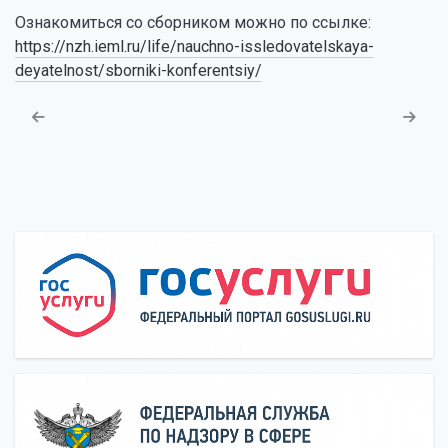
Ознакомиться со сборником можно по ссылке:
https://nzh.ieml.ru/life/nauchno-issledovatelskaya-
deyatelnost/sborniki-konferentsiy/