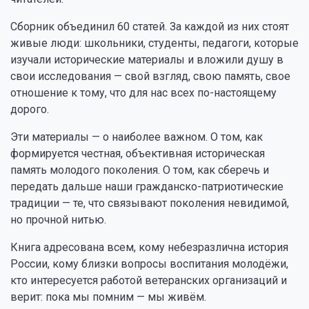
Сборник объединил 60 статей. За каждой из них стоят
живые люди: школьники, студенты, педагоги, которые
изучали исторические материалы и вложили душу в
свои исследования — свой взгляд, свою память, свое
отношение к тому, что для нас всех по-настоящему
дорого.
Эти материалы — о наиболее важном. О том, как
формируется честная, объективная историческая
память молодого поколения. О том, как сберечь и
передать дальше наши гражданско-патриотические
традиции — те, что связывают поколения невидимой,
но прочной нитью.
Книга адресована всем, кому небезразлична история
России, кому близки вопросы воспитания молодёжи,
кто интересуется работой ветеранских организаций и
верит: пока мы помним — мы живём.