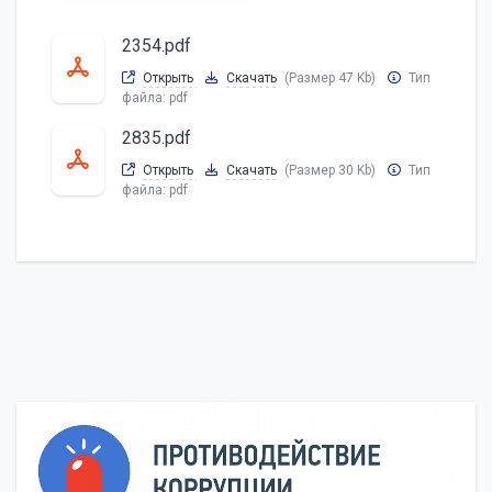
2354.pdf
Открыть
Скачать
(Размер 47 Kb)
Тип
файла:
pdf
2835.pdf
Открыть
Скачать
(Размер 30 Kb)
Тип
файла:
pdf