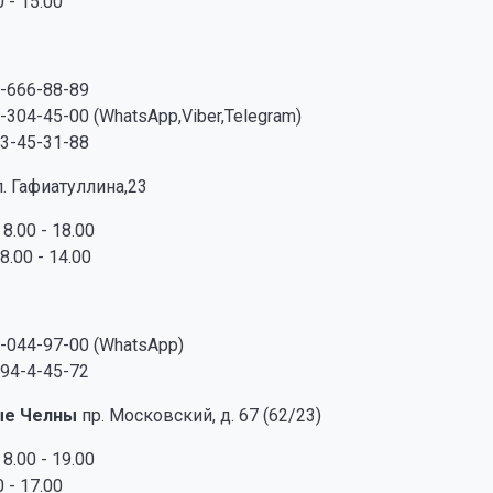
 - 15.00
-666-88-89
-304-45-00 (WhatsApp,Viber,Telegram)
3-45-31-88
л. Гафиатуллина,23
8.00 - 18.00
8.00 - 14.00
-044-97-00 (WhatsApp)
94-4-45-72
ые Челны
пр. Московский, д. 67 (62/23)
8.00 - 19.00
 - 17.00