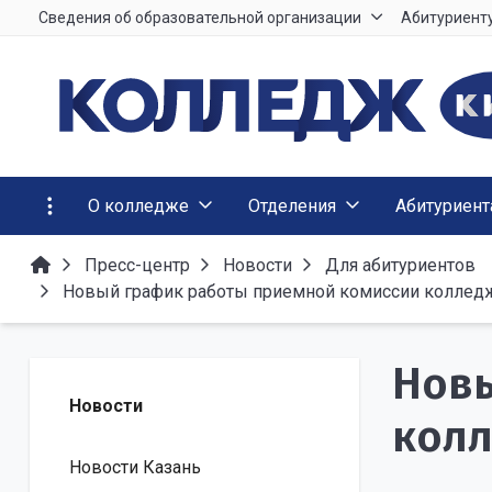
Сведения об образовательной организации
Абитуриент
О колледже
Отделения
Абитуриен
Пресс-центр
Новости
Для абитуриентов
Новый график работы приемной комиссии коллед
Новы
Новости
колл
Новости Казань