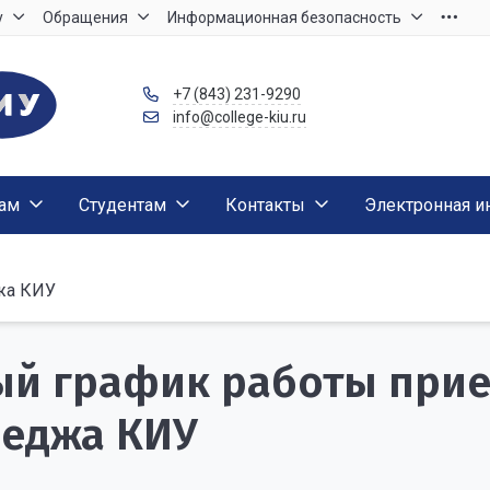
у
Обращения
Информационная безопасность
+7 (843) 231-9290
info@college-kiu.ru
там
Студентам
Контакты
Электронная и
жа КИУ
й график работы при
еджа КИУ