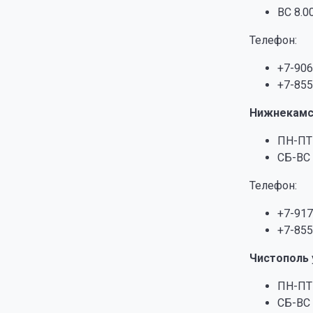
ВС 8.00
Телефон:
+7-906
+7-855
Нижнекам
ПН-ПТ 
СБ-ВС 
Телефон:
+7-917
+7-855
Чистополь
ПН-ПТ 
СБ-ВС 