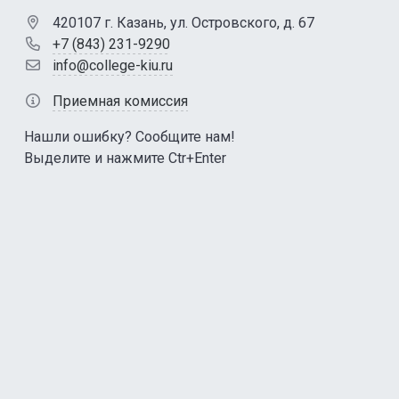
420107 г. Казань, ул. Островского, д. 67
+7 (843) 231-9290
info@college-kiu.ru
Приемная комиссия
Нашли ошибку? Сообщите нам!
Выделите и нажмите Ctr+Enter