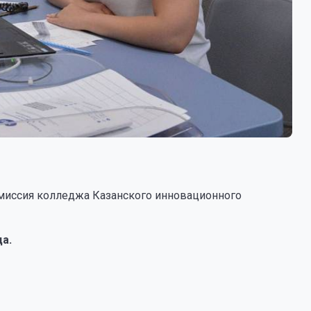
омиссия колледжа Казанского инновационного
да.