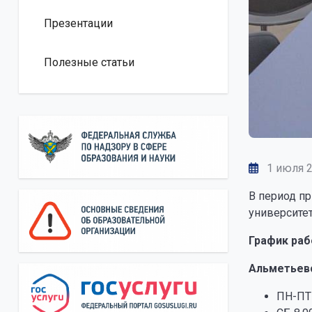
Презентации
Полезные статьи
1 июля 
В период п
университет
График раб
Альметьев
ПН-ПТ 