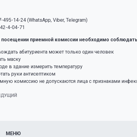
7-495-14-24 (WhatsApp, Viber, Telegram)
42-4-04-71
м посещении приемной комиссии необходимо соблюдать
ождать абитуриента может только один человек
ть маску
оде в здание измерить температуру
тать руки антисептиком
емную комиссию не допускаются лица с признаками инфе
ЫДУЩИЙ
МЕНЮ