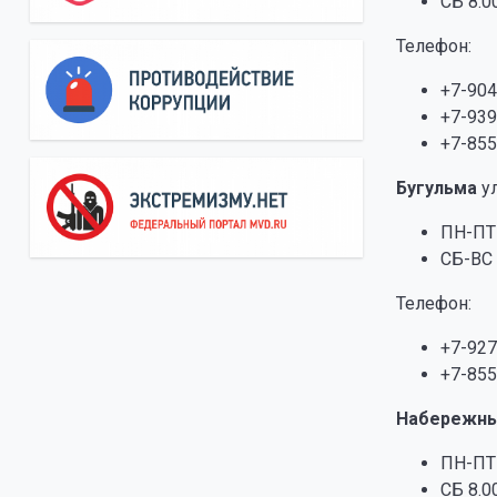
СБ 8.00
Телефон:
+7-904
+7-939
+7-855
Бугульма
у
ПН-ПТ 
СБ-ВС 
Телефон:
+7-927
+7-855
Набережн
ПН-ПТ 
СБ 8.00