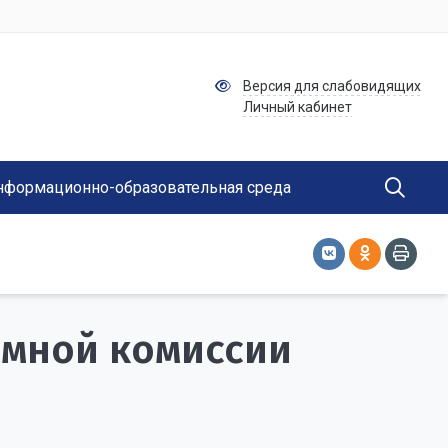
Версия для слабовидящих
Личный кабинет
нформационно-образовательная среда
емной комиссии