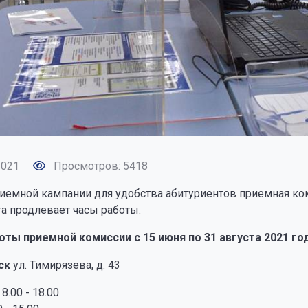
2021
Просмотров: 5418
риемной кампании для удобства абитуриентов приемная к
а продлевает часы работы.
оты приемной комиссии с 15 июня по 31 августа 2021 го
ск
ул. Тимирязева, д. 43
8.00 - 18.00