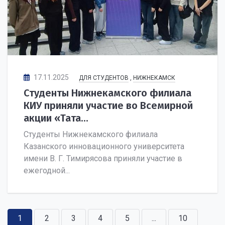
17.11.2025
ДЛЯ СТУДЕНТОВ
,
НИЖНЕКАМСК
Студенты Нижнекамского филиала
КИУ приняли участие во Всемирной
акции «Тата...
Студенты Нижнекамского филиала
Казанского инновационного университета
имени В. Г. Тимирясова приняли участие в
ежегодной...
1
2
3
4
5
...
10