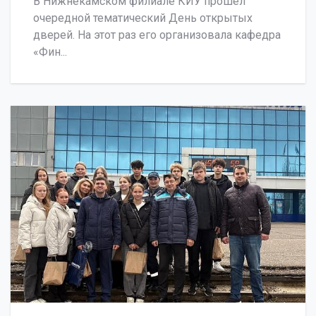
В Нижнекамском филиале КИУ прошёл
очередной тематический День открытых
дверей. На этот раз его организовала кафедра
«Фин...