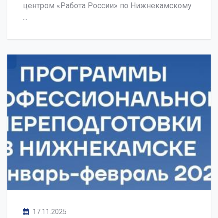
центром «Работа России» по Нижнекамскому
...
17.11.2025